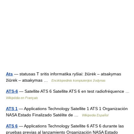
Ats
— statusas T sritis informatika ryšiai: žiūrėk – atsakymas
žiūrėk – atsakymas …
Enciklopedinis kompiuterijos žodynas
ATS-6
— Satellite ATS 6 Satellite ATS 6 en test radiofréquence …
Wikipédia en Français
ATS 1
— Applications Technology Satellite 1 ATS 1 Organización
NASA Estado Finalizado Satélite de …
Wikipedia Español
ATS 6
— Applications Technology Satellite 6 ATS 6 durante las
pruebas previas al lanzamiento Organización NASA Estado