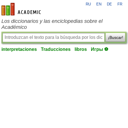
RU
EN
DE
FR
es-academic.com
Los diccionarios y las enciclopedias sobre el
Académico
¡Buscar!
interpretaciones
Traducciones
libros
Игры ⚽