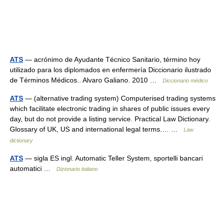
ATS
— acrónimo de Ayudante Técnico Sanitario, término hoy
utilizado para los diplomados en enfermería Diccionario ilustrado
de Términos Médicos.. Alvaro Galiano. 2010 …
Diccionario médico
ATS
— (alternative trading system) Computerised trading systems
which facilitate electronic trading in shares of public issues every
day, but do not provide a listing service. Practical Law Dictionary.
Glossary of UK, US and international legal terms.… …
Law
dictionary
ATS
— sigla ES ingl. Automatic Teller System, sportelli bancari
automatici …
Dizionario italiano